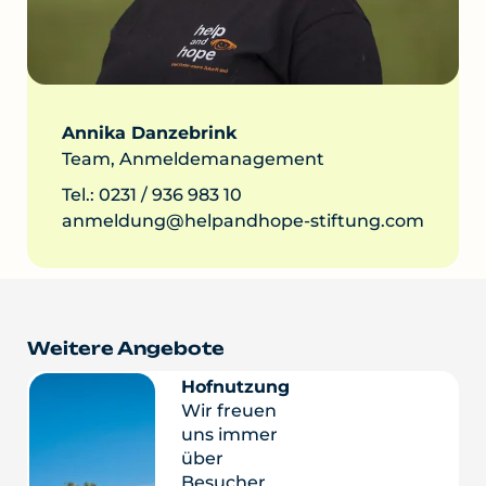
Annika Danzebrink
Team, Anmeldemanagement
Tel.: 0231 / 936 983 10
anmeldung@helpandhope-stiftung.com
Weitere Angebote
Hofnutzung
Wir freuen
uns immer
über
Besucher