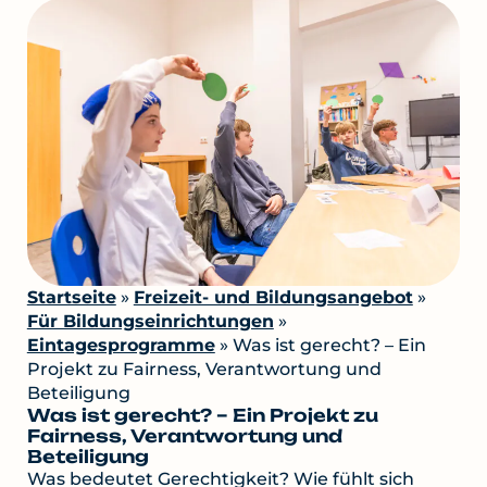
Startseite
»
Freizeit- und Bildungsangebot
»
Für Bildungseinrichtungen
»
Eintagesprogramme
»
Was ist gerecht? – Ein
Projekt zu Fairness, Verantwortung und
Beteiligung
Was ist gerecht? – Ein Projekt zu
Fairness, Verantwortung und
Beteiligung
Was bedeutet Gerechtigkeit? Wie fühlt sich