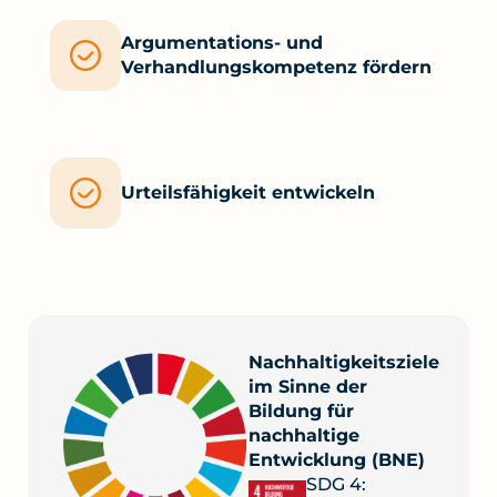
Argumentations- und
Verhandlungskompetenz fördern
Urteilsfähigkeit entwickeln
Nachhaltigkeitsziele
im Sinne der
Bildung für
nachhaltige
Entwicklung (BNE)
SDG 4: