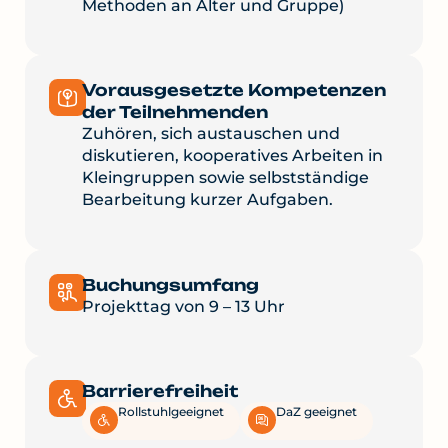
Methoden an Alter und Gruppe)
Vorausgesetzte Kompetenzen
der Teilnehmenden
Zuhören, sich austauschen und
diskutieren, kooperatives Arbeiten in
Kleingruppen sowie selbstständige
Bearbeitung kurzer Aufgaben.
Buchungsumfang
Projekttag von 9 – 13 Uhr
Barrierefreiheit
Rollstuhlgeeignet
DaZ geeignet