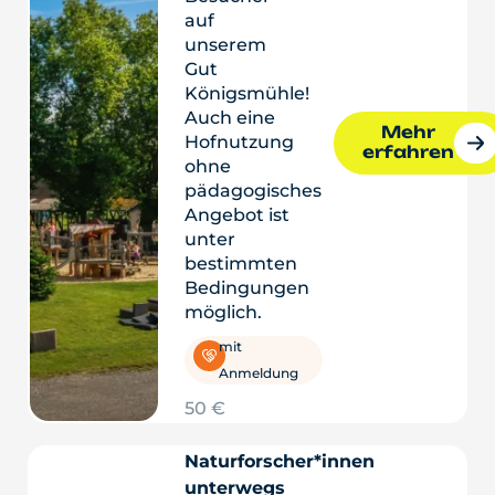
auf
unserem
Gut
Königsmühle!
Auch eine
Mehr
Hofnutzung
erfahren
ohne
pädagogisches
Angebot ist
unter
bestimmten
Bedingungen
möglich.
mit
Anmeldung
50 €
Naturforscher*innen
unterwegs