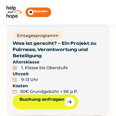
Spenden
Eintagesprogramm
Was ist gerecht? – Ein Projekt zu
Fairness, Verantwortung und
Beteiligung
Altersklasse
1. Klasse bis Oberstufe
Uhrzeit
9-13 Uhr
Kosten
50€ Grundgebühr + 5€ p.P.
Buchung anfragen