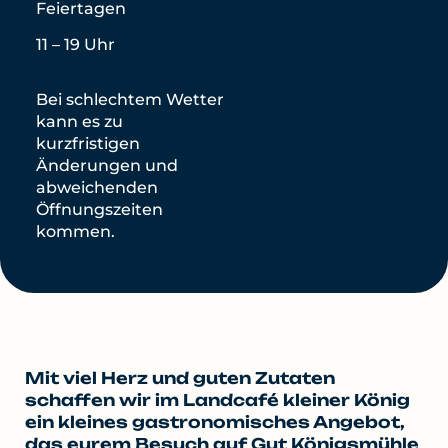
Feiertagen
11 – 19 Uhr
Bei schlechtem Wetter
kann es zu
kurzfristigen
Änderungen und
abweichenden
Öffnungszeiten
kommen.
Mit viel Herz und guten Zutaten
schaffen wir im Landcafé kleiner König
ein kleines gastronomisches Angebot,
das eurem Besuch auf Gut Königsmühle