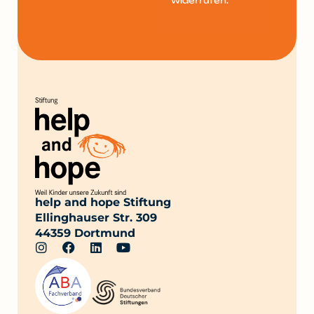
widerrufen.
help and hope Stiftung
Ellinghauser Str. 309
44359 Dortmund