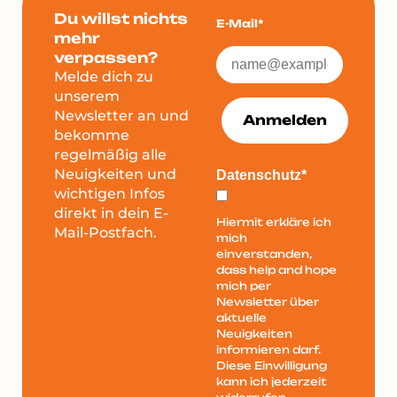
Du willst nichts
E-Mail*
mehr
verpassen?
Melde dich zu
unserem
Newsletter an und
Anmelden
bekomme
regelmäßig alle
Neuigkeiten und
Datenschutz*
wichtigen Infos
direkt in dein E-
Hiermit erkläre ich
Mail-Postfach.
mich
einverstanden,
dass help and hope
mich per
Newsletter über
aktuelle
Neuigkeiten
informieren darf.
Diese Einwilligung
kann ich jederzeit