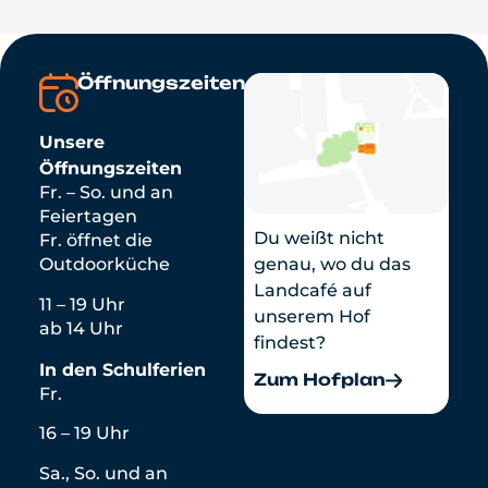
Öffnungszeiten
Unsere
Öffnungszeiten
Fr. – So. und an
Feiertagen
Du weißt nicht
Fr. öffnet die
genau, wo du das
Outdoorküche
Landcafé auf
11 – 19 Uhr
unserem Hof
ab 14 Uhr
findest?
In den Schulferien
Zum Hofplan
Fr.
16 – 19 Uhr
Sa., So. und an