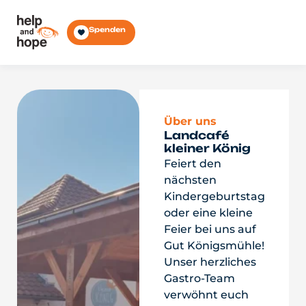
Spenden
Über uns
Landcafé
kleiner König
Feiert den
nächsten
Kindergeburtstag
oder eine kleine
Feier bei uns auf
Gut Königsmühle!
Unser herzliches
Gastro-Team
verwöhnt euch