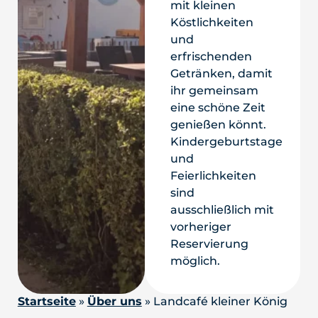
mit kleinen
Köstlichkeiten
und
erfrischenden
Getränken, damit
ihr gemeinsam
eine schöne Zeit
genießen könnt.
Kindergeburtstage
und
Feierlichkeiten
sind
ausschließlich mit
vorheriger
Reservierung
möglich.
Startseite
»
Über uns
»
Landcafé kleiner König