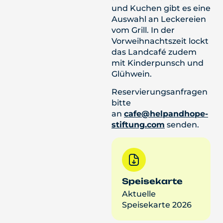
und Kuchen gibt es eine
Auswahl an Leckereien
vom Grill. In der
Vorweihnachtszeit lockt
das Landcafé zudem
mit Kinderpunsch und
Glühwein.
Reservierungsanfragen
bitte
an
cafe@helpandhope-
stiftung.com
senden.
Speisekarte
Aktuelle
Speisekarte 2026