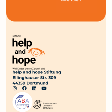
widerrufen.
help and hope Stiftung
Ellinghauser Str. 309
44359 Dortmund