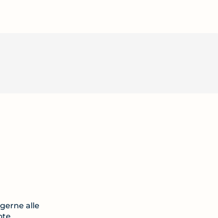
gerne alle
te.