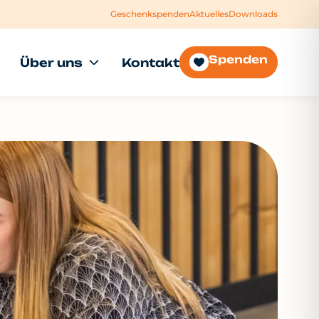
Geschenkspenden
Aktuelles
Downloads
Spenden
e
Über uns
Kontakt