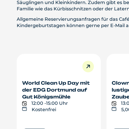
Säuglingen und Kleinkindern. Zudem gibt es bei
Familie wie das Kürbisschnitzen oder der Lat
Allgemeine Reservierungsanfragen für das Café,
Kindergeburtstagen können gerne per E-Mail 
World Clean Up Day mit
Clown
der EDG Dortmund auf
lusti
Gut Königsmühle
Zaube
12:00 -
15:00 Uhr
13:
Kostenfrei
5,