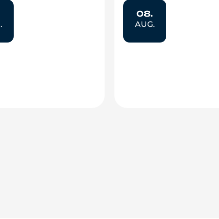
.
08.
.
AUG.