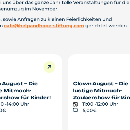
 uns über das ganze Jahr tolle Veranstaltungen für di
ernenumzug im November.
 sowie Anfragen zu kleinen Feierlichkeiten und
an
cafe@helpandhope-stiftung.com
gerichtet werden.
 August – Die
Clown August – Die
ge Mitmach-
lustige Mitmach-
rshow für Kinder!
Zaubershow für Kin
00 -
14:00 Uhr
11:00 -
12:00 Uhr
00€
5,00€