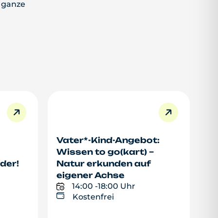
e ganze
Vater*-Kind-Angebot:
Wissen to go(kart) –
der!
Natur erkunden auf
eigener Achse
14:00 -
18:00 Uhr
Kostenfrei