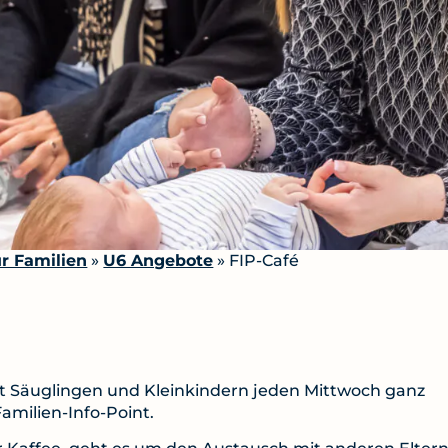
r Familien
»
U6 Angebote
»
FIP-Café
it Säuglingen und Kleinkindern jeden Mittwoch ganz
Familien-Info-Point.