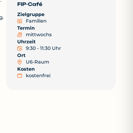
.
FIP-Café
Zielgruppe
g.
Familien
Termin
mittwochs
Uhrzeit
9:30 - 11:30 Uhr
Ort
U6-Raum
Kosten
kostenfrei