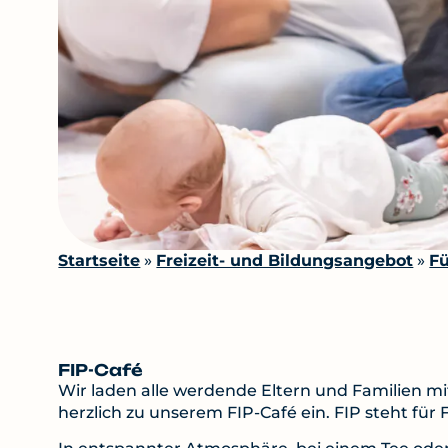
Startseite
»
Freizeit- und Bildungsangebot
»
Fü
FIP-Café
Wir laden alle werdende Eltern und Familien m
herzlich zu unserem FIP-Café ein. FIP steht für 