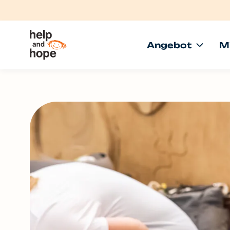
Angebot
M