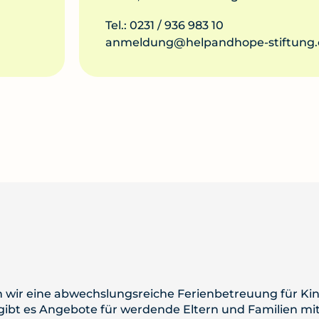
Tel.: 0231 / 936 983 10
anmeldung@helpandhope-stiftung
n wir eine abwechslungsreiche Ferienbetreuung für Ki
 gibt es Angebote für werdende Eltern und Familien mi