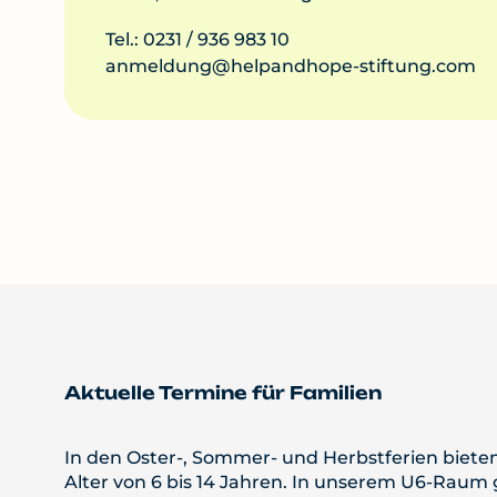
Tel.: 0231 / 936 983 10
anmeldung@helpandhope-stiftung.com
Aktuelle Termine für Familien
In den Oster-, Sommer- und Herbstferien biete
Alter von 6 bis 14 Jahren. In unserem U6-Raum