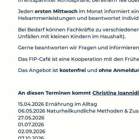
In entspannter Atmosphäre, bei einem Tee oder
Jeden
ersten Mittwoch
im Monat informiert ei
Hebammenleistungen und beantwortet individu
Bei Bedarf können Fachkräfte zu verschiedene
Unfällen mit kleinen Kindern im Haushalt).
Gerne beantworten wir Fragen und informieren 
Das FIP-Café ist eine Kooperation mit den Frü
Das Angebot ist
kostenfrei
und
ohne Anmeldu
An diesen Terminen kommt
Christina Ioannid
15.04.2026 Ernährung im Alltag
06.05.2026 Naturheilkundliche Methoden & Zu
27.05.2026
01.07.2026
02.09.2026
07.10.2026