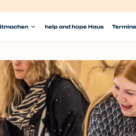
itmachen
help and hope Haus
Termin