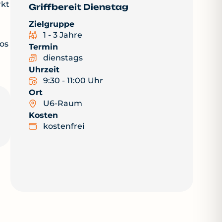
rkt
Griffbereit Dienstag
Zielgruppe
1 - 3 Jahre
os
Termin
dienstags
Uhrzeit
9:30 - 11:00 Uhr
Ort
U6-Raum
Kosten
kostenfrei