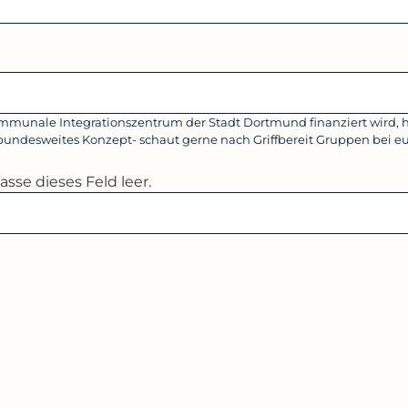
Kommunale Integrationszentrum der Stadt Dortmund finanziert wird
n bundesweites Konzept- schaut gerne nach Griffbereit Gruppen bei euc
asse dieses Feld leer.