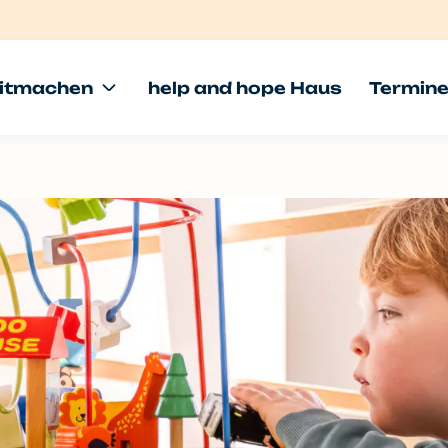
itmachen
help and hope Haus
Termin