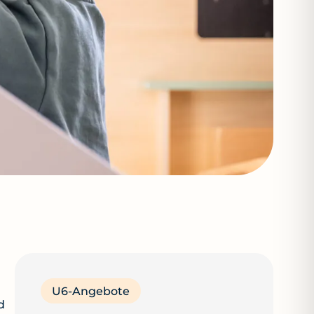
U6-Angebote
d