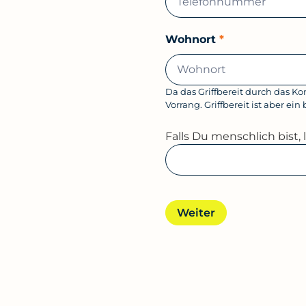
Wohnort
*
Da das Griffbereit durch das 
Vorrang. Griffbereit ist aber ei
Falls Du menschlich bist, l
Weiter