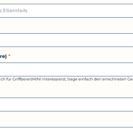
hre)
*
 für GriffbereitMINI interessierst, trage einfach den errechneten Ge