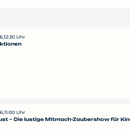
6,
12:30 Uhr
ktionen
6,
11:00 Uhr
st – Die lustige Mitmach-Zaubershow für Kin