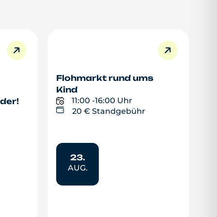
Flohmarkt rund ums
Kind
11:00 -
16:00 Uhr
der!
20 € Standgebühr
23.
AUG.