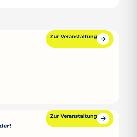
Zur Veranstaltung
Zur Veranstaltung
der!