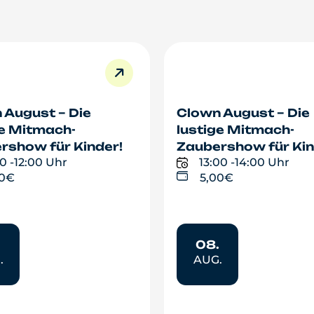
 August – Die
Clown August – Die
ge Mitmach-
lustige Mitmach-
rshow für Kinder!
Zaubershow für Kin
0 -
12:00 Uhr
13:00 -
14:00 Uhr
00€
5,00€
.
08.
.
AUG.