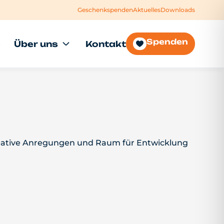
Geschenkspenden
Aktuelles
Downloads
Spenden
e
Über uns
Kontakt
 kreative Anregungen und Raum für Entwicklung