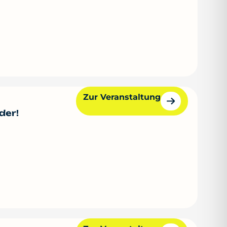
Zur Veranstaltung
der!