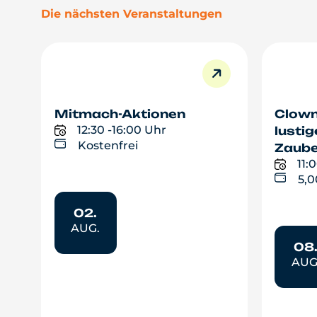
Die nächsten Veranstaltungen
Mitmach-Aktionen
Clown
12:30 -
16:00 Uhr
lusti
Kostenfrei
Zaube
11:0
5,
02.
AUG.
08
AUG