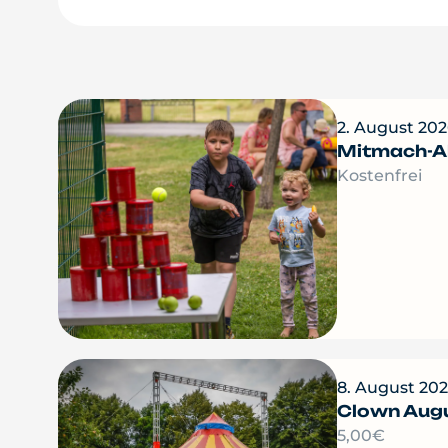
2. August 202
Mitmach-A
Kostenfrei
8. August 202
Clown Augu
5,00€