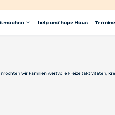
itmachen
help and hope Haus
Termin
 möchten wir Familien wertvolle Freizeitaktivitäten,