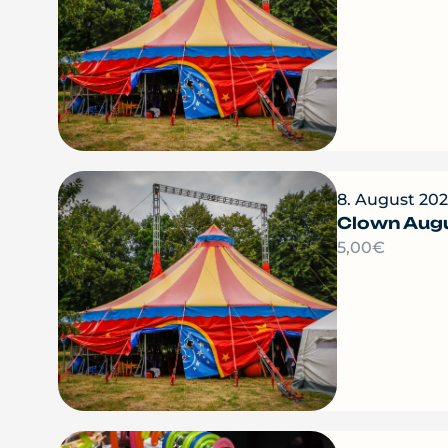
8. August 202
Clown Augu
5,00€