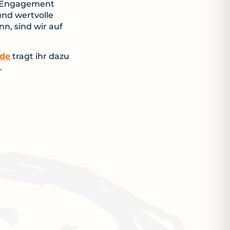
as Engagement
und wertvolle
n, sind wir auf
de
tragt ihr dazu
.