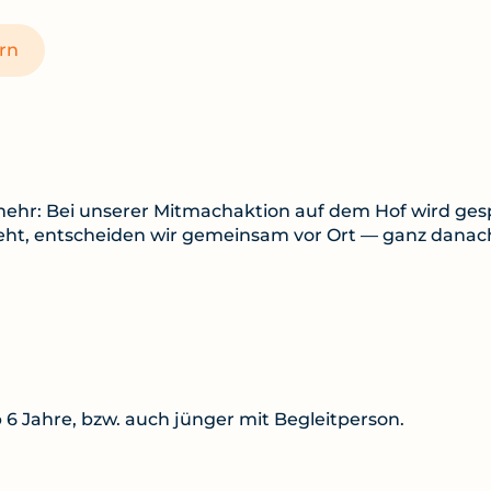
rn
mehr: Bei unserer Mitmachaktion auf dem Hof wird gesp
t, entscheiden wir gemeinsam vor Ort — ganz danach,
 6 Jahre, bzw. auch jünger mit Begleitperson.