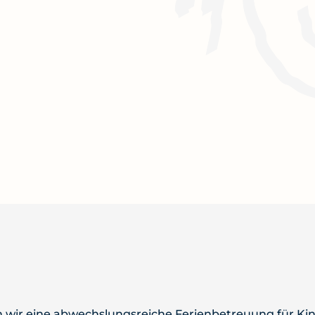
n wir eine abwechslungsreiche Ferienbetreuung für Ki