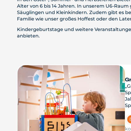
Alter von 6 bis 14 Jahren. In unserem U6-Raum
Säuglingen und Kleinkindern. Zudem gibt es bei
Familie wie unser großes Hoffest oder den L
Kindergeburtstage und weitere Veranstaltunge
anbieten.
G
„G
Sp
Ja
Sp
ko