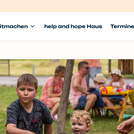
itmachen
help and hope Haus
Termin