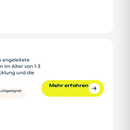
n angeleitete
 im Alter von 1-3
cklung und die
Mehr erfahren
tuhlgeeignet