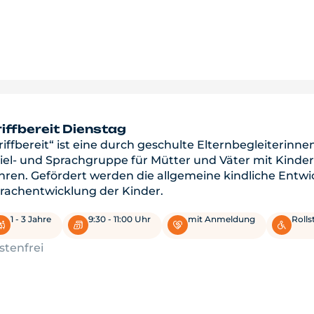
iffbereit Dienstag
riffbereit“ ist eine durch geschulte Elternbegleiterinne
iel- und Sprachgruppe für Mütter und Väter mit Kindern
hren. Gefördert werden die allgemeine kindliche Entwi
rachentwicklung der Kinder.
1 - 3 Jahre
9:30 - 11:00 Uhr
mit Anmeldung
Rolls
stenfrei