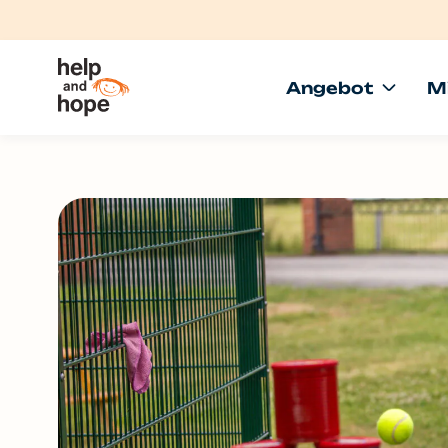
Angebot
M