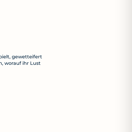
ielt, gewetteifert
 worauf ihr Lust