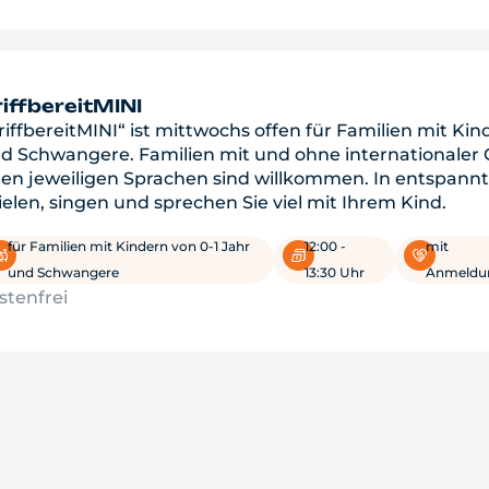
iffbereitMINI
riffbereitMINI“ ist mittwochs offen für Familien mit Kin
d Schwangere. Familien mit und ohne internationaler
ren jeweiligen Sprachen sind willkommen. In entspan
ielen, singen und sprechen Sie viel mit Ihrem Kind.
für Familien mit Kindern von 0-1 Jahr
12:00 -
mit
und Schwangere
13:30 Uhr
Anmeldu
stenfrei