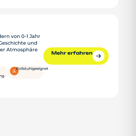
dern von 0-1 Jahr
 Geschichte und
nter Atmosphäre
Mehr erfahren
Rollstuhlgeeignet
ng