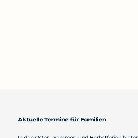
Aktuelle Termine für Familien
In den Oster-, Sommer- und Herbstferien biete