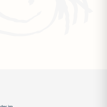
nder im